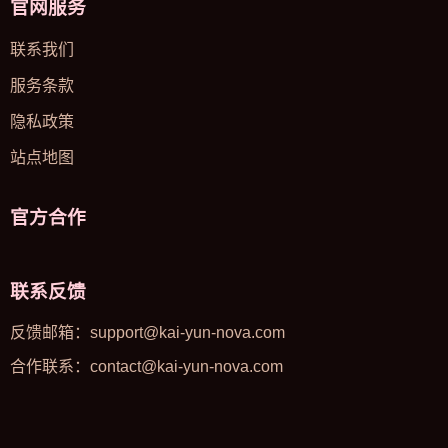
官网服务
联系我们
服务条款
隐私政策
站点地图
官方合作
联系反馈
反馈邮箱：support@kai-yun-nova.com
合作联系：contact@kai-yun-nova.com