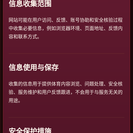
信息收集范围
网站可能在用户访问、反馈、账号协助和安全核验过程
中收集必要信息，例如浏览器环境、页面地址、反馈内
容和联系方式。
信息使用与保存
收集的信息用于提供体育内容浏览、问题处理、安全核
验、服务维护和用户反馈跟进，不会用于与服务无关的
用途。
安全保护措施