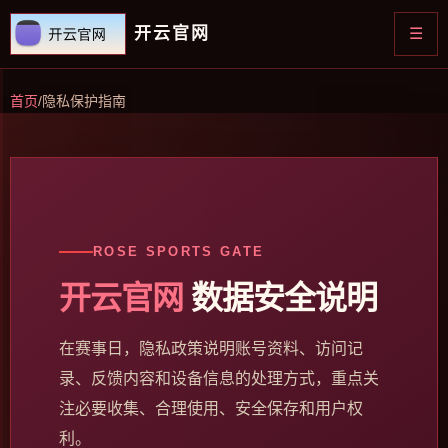
开云官网
☰
首页
/
隐私保护指南
ROSE SPORTS GATE
开云官网
数据安全说明
在赛事日，隐私政策说明账号资料、访问记
录、反馈内容和设备信息的处理方式，重点关
注必要收集、合理使用、安全保存和用户权
利。